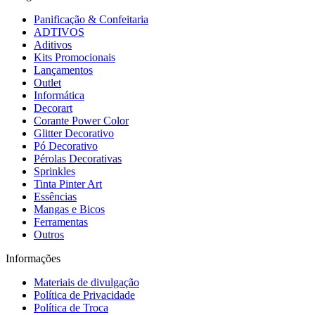
Panificação & Confeitaria
ADTIVOS
Aditivos
Kits Promocionais
Lançamentos
Outlet
Informática
Decorart
Corante Power Color
Glitter Decorativo
Pó Decorativo
Pérolas Decorativas
Sprinkles
Tinta Pinter Art
Essências
Mangas e Bicos
Ferramentas
Outros
Informações
Materiais de divulgação
Política de Privacidade
Política de Troca