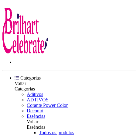
Categorias
Voltar
Categorias
Aditivos
ADTIVOS
Corante Power Color
Decorart
Essências
Voltar
Essências
Todos os produtos