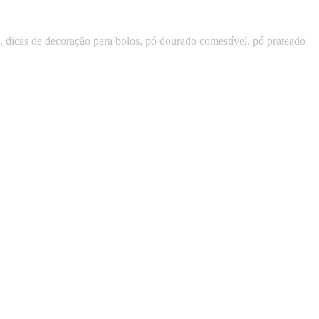
s, dicas de decoração para bolos, pó dourado comestível, pó prateado