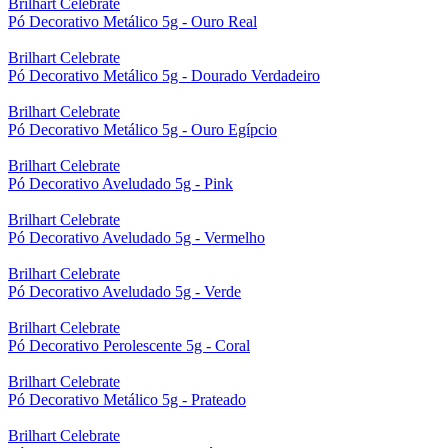
Brilhart Celebrate
Pó Decorativo Metálico 5g - Ouro Real
Brilhart Celebrate
Pó Decorativo Metálico 5g - Dourado Verdadeiro
Brilhart Celebrate
Pó Decorativo Metálico 5g - Ouro Egípcio
Brilhart Celebrate
Pó Decorativo Aveludado 5g - Pink
Brilhart Celebrate
Pó Decorativo Aveludado 5g - Vermelho
Brilhart Celebrate
Pó Decorativo Aveludado 5g - Verde
Brilhart Celebrate
Pó Decorativo Perolescente 5g - Coral
Brilhart Celebrate
Pó Decorativo Metálico 5g - Prateado
Brilhart Celebrate