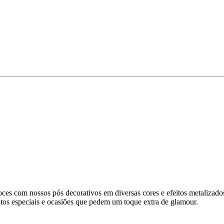
!
ces com nossos pós decorativos em diversas cores e efeitos metalizados
entos especiais e ocasiões que pedem um toque extra de glamour.