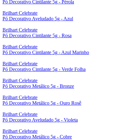
Pó Decorativo Cintilante 5g - Pérola
Brilhart Celebrate
Pó Decorativo Aveludado 5g - Azul
Brilhart Celebrate
Pó Decorativo Cintilante 5g - Rosa
Brilhart Celebrate
Pó Decorativo Cintilante 5g - Azul Marinho
Brilhart Celebrate
Pó Decorativo Cintilante 5g - Verde Folha
Brilhart Celebrate
Pó Decorativo Metálico 5g - Bronze
Brilhart Celebrate
Pó Decorativo Metálico 5g - Ouro Rosê
Brilhart Celebrate
Pó Decorativo Aveludado 5g - Violeta
Brilhart Celebrate
Pó Decorativo Metálico 5g - Cobre