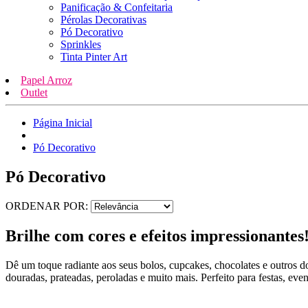
Panificação & Confeitaria
Pérolas Decorativas
Pó Decorativo
Sprinkles
Tinta Pinter Art
Papel Arroz
Outlet
Página Inicial
Pó Decorativo
Pó Decorativo
ORDENAR POR:
Brilhe com cores e efeitos impressionantes
Dê um toque radiante aos seus bolos, cupcakes, chocolates e outros do
douradas, prateadas, peroladas e muito mais. Perfeito para festas, ev