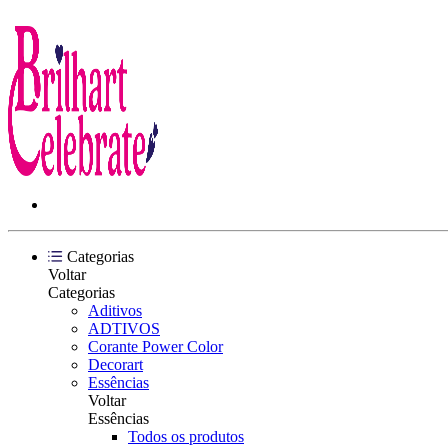
Categorias
Voltar
Categorias
Aditivos
ADTIVOS
Corante Power Color
Decorart
Essências
Voltar
Essências
Todos os produtos