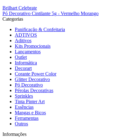
Brilhart Celebrate
Pó Decorativo Cintilante 5g - Vermelho Morango
Categorias
Panificação & Confeitaria
ADTIVOS
Aditivos
Kits Promocionais
Lançamentos
Outlet
Informática
Decorart
Corante Power Color
Glitter Decorativo
Pó Decorativo
Pérolas Decorativas
Sprinkles
Tinta Pinter Art
Essências
Mangas e Bicos
Ferramentas
Outros
Informações