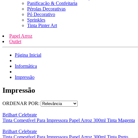
Panificação & Confeitaria
Pérolas Decorativas
Pó Decorativo
Sprinkles
Tinta Pinter Art
Papel Arroz
Outlet
Página Inicial
Informática
Impressão
Impressão
ORDENAR POR:
Brilhart Celebrate
Tinta Comestível Para Impressora Papel Arroz 300ml Tinta Magenta
Brilhart Celebrate
Tinta Comestível Para Impressora Papel Arroz 300ml Tinta Preto