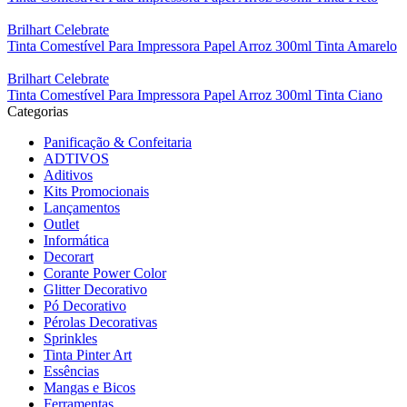
Brilhart Celebrate
Tinta Comestível Para Impressora Papel Arroz 300ml Tinta Amarelo
Brilhart Celebrate
Tinta Comestível Para Impressora Papel Arroz 300ml Tinta Ciano
Categorias
Panificação & Confeitaria
ADTIVOS
Aditivos
Kits Promocionais
Lançamentos
Outlet
Informática
Decorart
Corante Power Color
Glitter Decorativo
Pó Decorativo
Pérolas Decorativas
Sprinkles
Tinta Pinter Art
Essências
Mangas e Bicos
Ferramentas