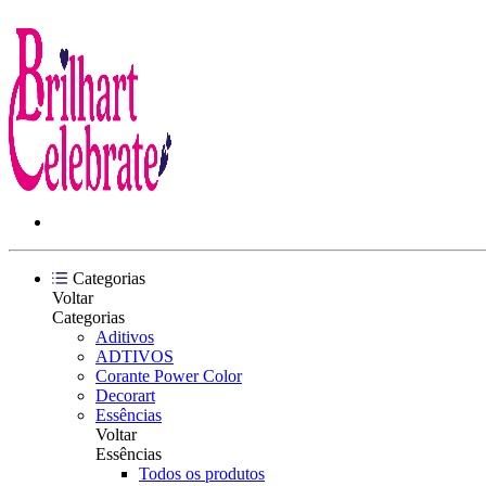
Categorias
Voltar
Categorias
Aditivos
ADTIVOS
Corante Power Color
Decorart
Essências
Voltar
Essências
Todos os produtos