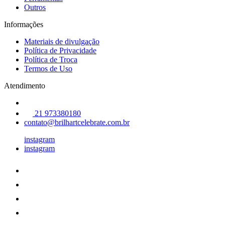
Outros
Informações
Materiais de divulgação
Política de Privacidade
Política de Troca
Termos de Uso
Atendimento
21 973380180
contato@brilhartcelebrate.com.br
instagram
instagram