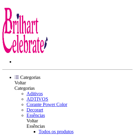
Categorias
Voltar
Categorias
Aditivos
ADTIVOS
Corante Power Color
Decorart
Essências
Voltar
Essências
Todos os produtos