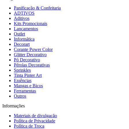
Panificação & Confeitaria
ADTIVOS
Aditivos
Kits Promocionais
Lançamentos
Outlet
Informática
Decorart
Corante Power Color
Glitter Decorativo
Pó Decorativo
Pérolas Decorativas
Sprinkles
Tinta Pinter Art
Essências
Mangas e Bicos
Ferramentas
Outros
Informações
Materiais de divulgação
Política de Privacidade
Política de Troca