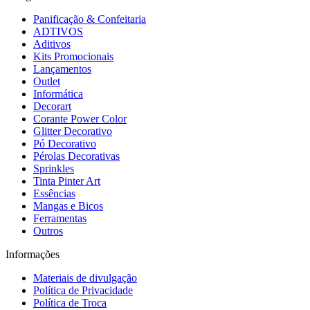
Panificação & Confeitaria
ADTIVOS
Aditivos
Kits Promocionais
Lançamentos
Outlet
Informática
Decorart
Corante Power Color
Glitter Decorativo
Pó Decorativo
Pérolas Decorativas
Sprinkles
Tinta Pinter Art
Essências
Mangas e Bicos
Ferramentas
Outros
Informações
Materiais de divulgação
Política de Privacidade
Política de Troca