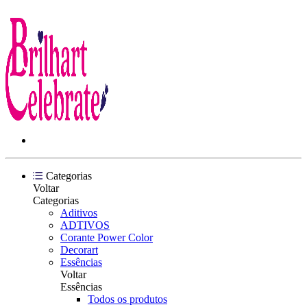
Categorias
Voltar
Categorias
Aditivos
ADTIVOS
Corante Power Color
Decorart
Essências
Voltar
Essências
Todos os produtos