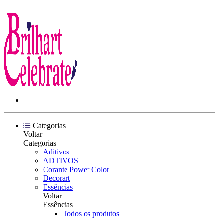
Categorias
Voltar
Categorias
Aditivos
ADTIVOS
Corante Power Color
Decorart
Essências
Voltar
Essências
Todos os produtos