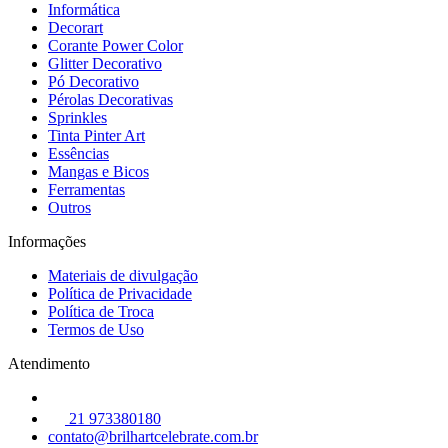
Informática
Decorart
Corante Power Color
Glitter Decorativo
Pó Decorativo
Pérolas Decorativas
Sprinkles
Tinta Pinter Art
Essências
Mangas e Bicos
Ferramentas
Outros
Informações
Materiais de divulgação
Política de Privacidade
Política de Troca
Termos de Uso
Atendimento
21 973380180
contato@brilhartcelebrate.com.br