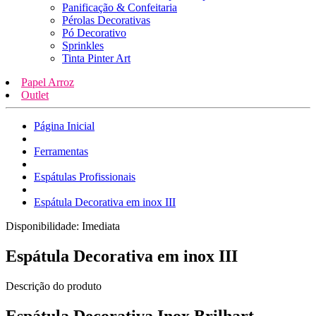
Panificação & Confeitaria
Pérolas Decorativas
Pó Decorativo
Sprinkles
Tinta Pinter Art
Papel Arroz
Outlet
Página Inicial
Ferramentas
Espátulas Profissionais
Espátula Decorativa em inox III
Disponibilidade:
Imediata
Espátula Decorativa em inox III
Descrição do produto
Espátula Decorativa Inox Brilhart